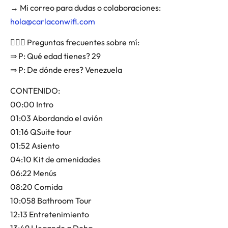
→ Mi correo para dudas o colaboraciones:
hola@carlaconwifi.com
🙋🏻‍♀️ Preguntas frecuentes sobre mí:
⇒ P: Qué edad tienes? 29
⇒ P: De dónde eres? Venezuela
CONTENIDO:
00:00 Intro
01:03 Abordando el avión
01:16 QSuite tour
01:52 Asiento
04:10 Kit de amenidades
06:22 Menús
08:20 Comida
10:058 Bathroom Tour
12:13 Entretenimiento