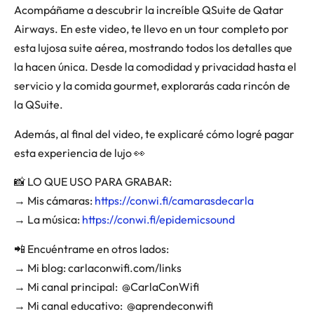
Acompáñame a descubrir la increíble QSuite de Qatar
Airways. En este video, te llevo en un tour completo por
esta lujosa suite aérea, mostrando todos los detalles que
la hacen única. Desde la comodidad y privacidad hasta el
servicio y la comida gourmet, explorarás cada rincón de
la QSuite.
Además, al final del video, te explicaré cómo logré pagar
esta experiencia de lujo 👀
📸 LO QUE USO PARA GRABAR:
→ Mis cámaras:
https://conwi.fi/camarasdecarla
→ La música:
https://conwi.fi/epidemicsound
📲 Encuéntrame en otros lados:
→ Mi blog: carlaconwifi.com/links
→ Mi canal principal: ‪ @CarlaConWifi
→ Mi canal educativo: ‪ @aprendeconwifi