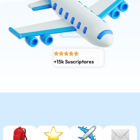
Rewards
+15k Suscriptores