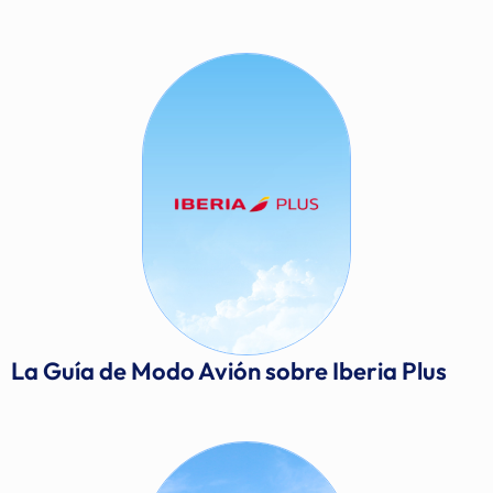
La Guía de Modo Avión sobre Iberia Plus