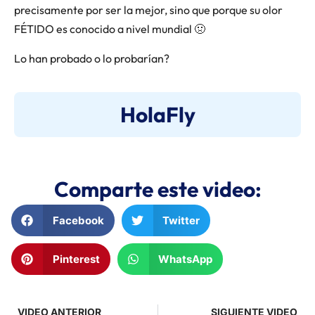
precisamente por ser la mejor, sino que porque su olor
FÉTIDO es conocido a nivel mundial 🤢
Lo han probado o lo probarían?
HolaFly
Comparte este video:
Facebook
Twitter
Pinterest
WhatsApp
VIDEO ANTERIOR
SIGUIENTE VIDEO