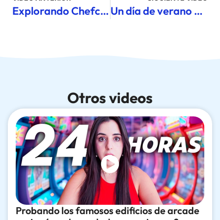
Explorando Chefchaouen… ¿es la ciudad más bonita de Marruecos?
Un día de verano en Suecia
Otros videos
Probando los famosos edificios de arcade