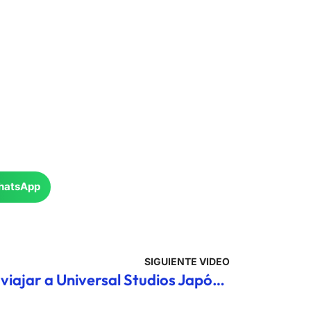
hatsApp
SIGUIENTE VIDEO
Guía COMPLETA para viajar a Universal Studios Japón en 2025