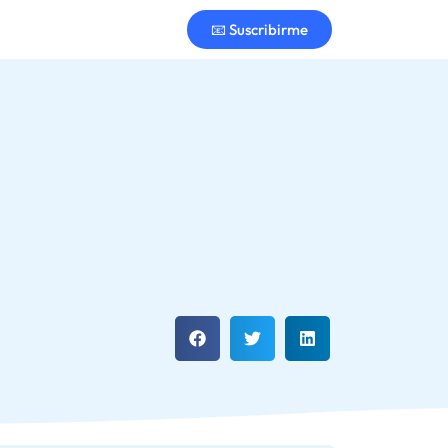
📧 Suscribirme