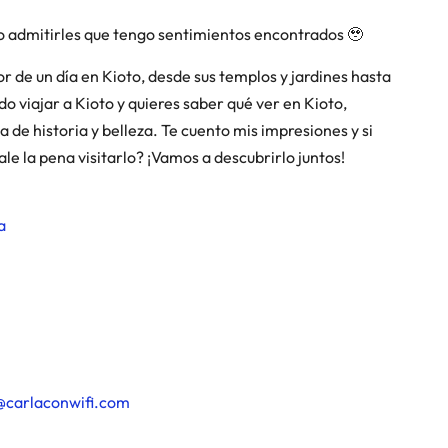
o admitirles que tengo sentimientos encontrados 🥹
jor de un día en Kioto, desde sus templos y jardines hasta
o viajar a Kioto y quieres saber qué ver en Kioto,
de historia y belleza. Te cuento mis impresiones y si
le la pena visitarlo? ¡Vamos a descubrirlo juntos!
a
@carlaconwifi.com