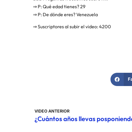
⇒ P: Qué edad tienes? 29
⇒ P: De dónde eres? Venezuela
⇒ Suscriptores al subir el video: 4200
F
VIDEO ANTERIOR