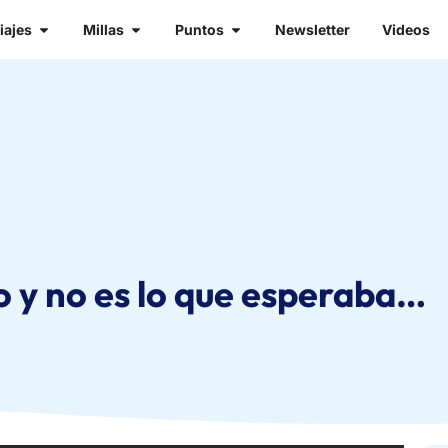
iajes
Millas
Puntos
Newsletter
Videos
o y no es lo que esperaba…