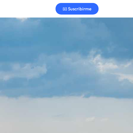
📧 Suscribirme