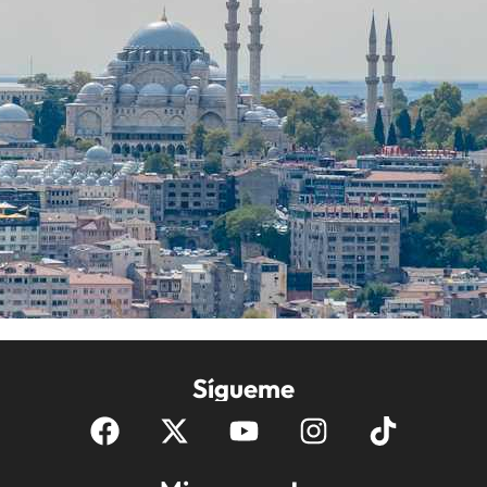
Sígueme